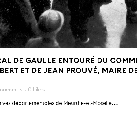
RAL DE GAULLE ENTOURÉ DU COMMI
BERT ET DE JEAN PROUVÉ, MAIRE D
Comments
0
Likes
hives départementales de Meurthe-et-Moselle. ...