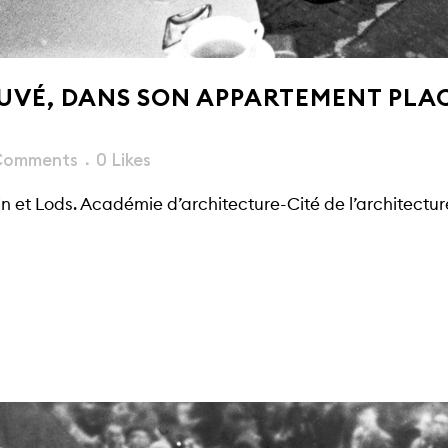
UVÉ, DANS SON APPARTEMENT PLAC
Comments
0
Likes
 et Lods. Académie d’architecture-Cité de l’architectur