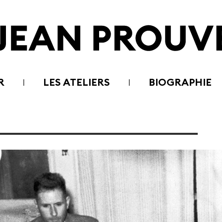
R
LES ATELIERS
BIOGRAPHIE