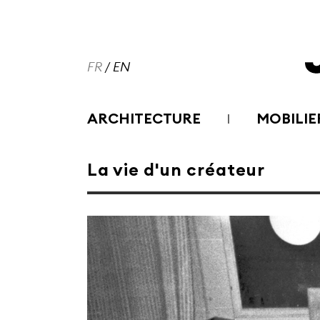
FR
/
EN
ARCHITECTURE
MOBILIE
La vie d'un créateur