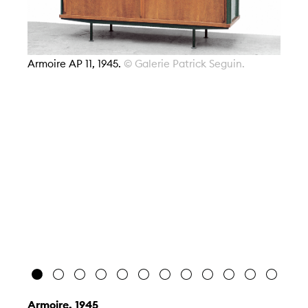
Armoire AP 11, 1945.
© Galerie Patrick Seguin.
Ar
Co
Armoire, 1945