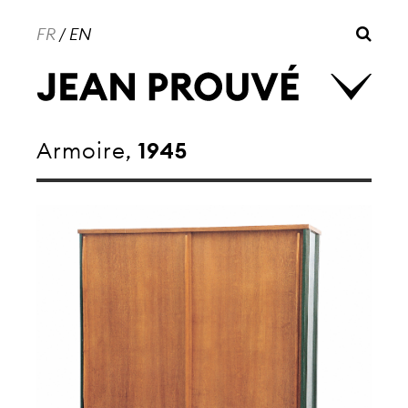
FR
/
EN
Armoire,
1945