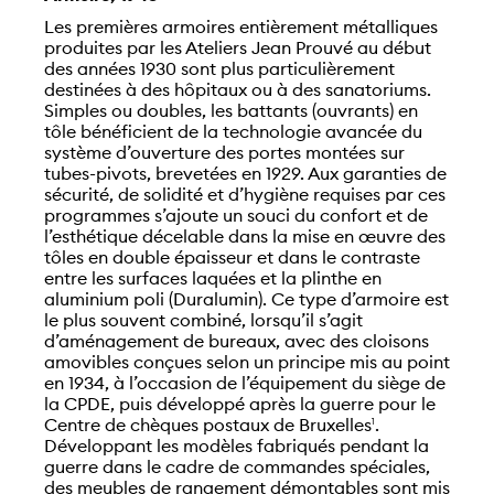
Les premières armoires entièrement métalliques
produites par les Ateliers Jean Prouvé au début
des années 1930 sont plus particulièrement
destinées à des hôpitaux ou à des sanatoriums.
Simples ou doubles, les battants (ouvrants) en
tôle bénéficient de la technologie avancée du
système d’ouverture des portes montées sur
tubes-pivots, brevetées en 1929. Aux garanties de
sécurité, de solidité et d’hygiène requises par ces
programmes s’ajoute un souci du confort et de
l’esthétique décelable dans la mise en œuvre des
tôles en double épaisseur et dans le contraste
entre les surfaces laquées et la plinthe en
aluminium poli (Duralumin). Ce type d’armoire est
le plus souvent combiné, lorsqu’il s’agit
d’aménagement de bureaux, avec des cloisons
amovibles conçues selon un principe mis au point
en 1934, à l’occasion de l’équipement du siège de
la CPDE, puis développé après la guerre pour le
Centre de chèques postaux de Bruxelles
.
1
Développant les modèles fabriqués pendant la
guerre dans le cadre de commandes spéciales,
des meubles de rangement démontables sont mis