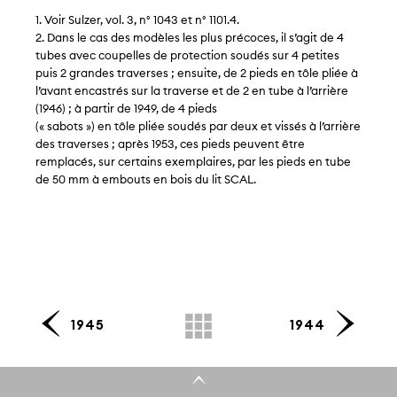
1. Voir Sulzer, vol. 3, n° 1043 et n° 1101.4.
2. Dans le cas des modèles les plus précoces, il s’agit de 4
tubes avec coupelles de protection soudés sur 4 petites
puis 2 grandes traverses ; ensuite, de 2 pieds en tôle pliée à
l’avant encastrés sur la traverse et de 2 en tube à l’arrière
(1946) ; à partir de 1949, de 4 pieds
(« sabots ») en tôle pliée soudés par deux et vissés à l’arrière
des traverses ; après 1953, ces pieds peuvent être
remplacés, sur certains exemplaires, par les pieds en tube
de 50 mm à embouts en bois du lit SCAL.
1945
1944