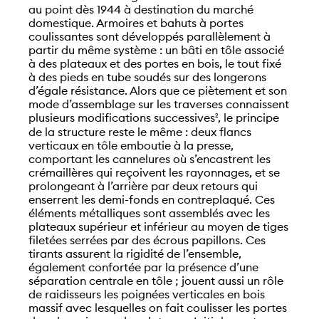
au point dès 1944 à destination du marché
domestique. Armoires et bahuts à portes
coulissantes sont développés parallèlement à
partir du même système : un bâti en tôle associé
à des plateaux et des portes en bois, le tout fixé
à des pieds en tube soudés sur des longerons
d’égale résistance. Alors que ce piètement et son
mode d’assemblage sur les traverses connaissent
plusieurs modifications successives
, le principe
2
de la structure reste le même : deux flancs
verticaux en tôle emboutie à la presse,
comportant les cannelures où s’encastrent les
crémaillères qui reçoivent les rayonnages, et se
prolongeant à l’arrière par deux retours qui
enserrent les demi-fonds en contreplaqué. Ces
éléments métalliques sont assemblés avec les
plateaux supérieur et inférieur au moyen de tiges
filetées serrées par des écrous papillons. Ces
tirants assurent la rigidité de l’ensemble,
également confortée par la présence d’une
séparation centrale en tôle ; jouent aussi un rôle
de raidisseurs les poignées verticales en bois
massif avec lesquelles on fait coulisser les portes