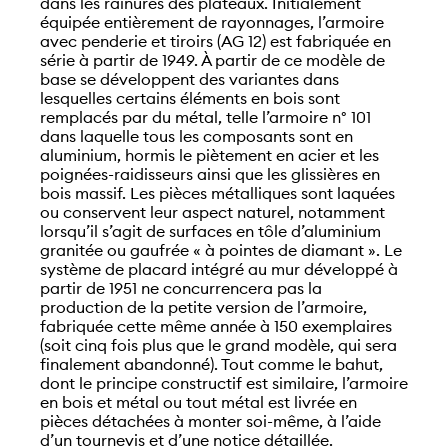
dans les rainures des plateaux. Initialement
équipée entièrement de rayonnages, l’armoire
avec penderie et tiroirs (AG 12) est fabriquée en
série à partir de 1949. À partir de ce modèle de
base se développent des variantes dans
lesquelles certains éléments en bois sont
remplacés par du métal, telle l’armoire n° 101
dans laquelle tous les composants sont en
aluminium, hormis le piètement en acier et les
poignées-raidisseurs ainsi que les glissières en
bois massif. Les pièces métalliques sont laquées
ou conservent leur aspect naturel, notamment
lorsqu’il s’agit de surfaces en tôle d’aluminium
granitée ou gaufrée « à pointes de diamant ». Le
système de placard intégré au mur développé à
partir de 1951 ne concurrencera pas la
production de la petite version de l’armoire,
fabriquée cette même année à 150 exemplaires
(soit cinq fois plus que le grand modèle, qui sera
finalement abandonné). Tout comme le bahut,
dont le principe constructif est similaire, l’armoire
en bois et métal ou tout métal est livrée en
pièces détachées à monter soi-même, à l’aide
d’un tournevis et d’une notice détaillée.