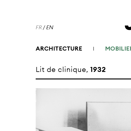
FR
/
EN
ARCHITECTURE
MOBILIE
Lit de clinique,
1932