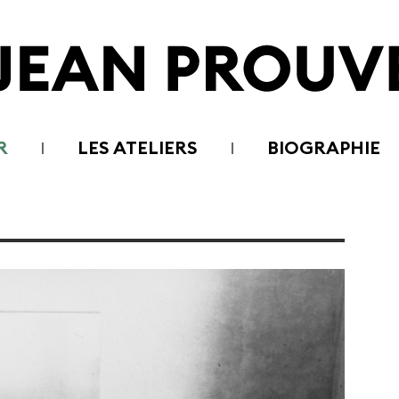
R
LES ATELIERS
BIOGRAPHIE