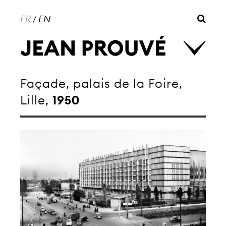
FR
/
EN
Façade, palais de la Foire,
Lille,
1950