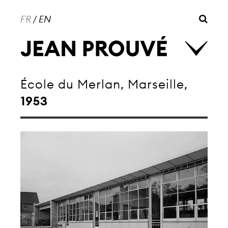
FR
/
EN
École du Merlan, Marseille,
1953