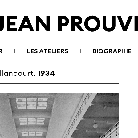
R
LES ATELIERS
BIOGRAPHIE
llancourt,
1934