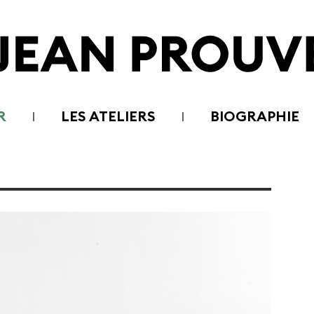
R
LES ATELIERS
BIOGRAPHIE