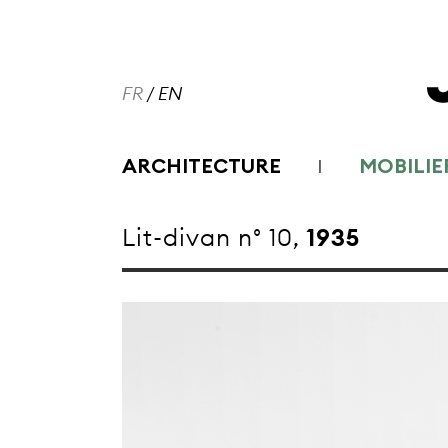
FR
/
EN
ARCHITECTURE
MOBILIE
Lit-divan n° 10,
1935