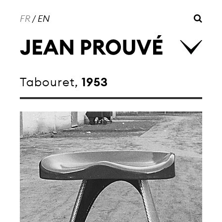
FR
/
EN
Tabouret,
1953