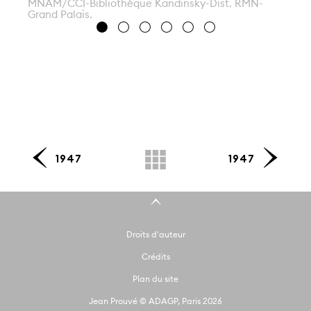
MNAM/CCI-Bibliothèque Kandinsky-Dist. RMN-
Grand Palais.
1947
1947
Droits d'auteur
Crédits
Plan du site
Jean Prouvé © ADAGP, Paris 2026