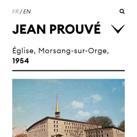
FR
/
EN
Église, Morsang-sur-Orge,
1954