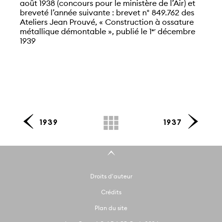
août 1938 (concours pour le ministère de l’Air) et
breveté l’année suivante : brevet n° 849.762 des
Ateliers Jean Prouvé, « Construction à ossature
métallique démontable », publié le 1
décembre
er
1939
1939
1937
Droits d'auteur
Crédits
Plan du site