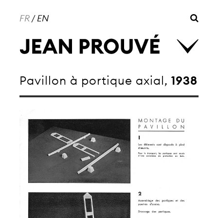
FR
/
EN
Pavillon à portique axial,
1938