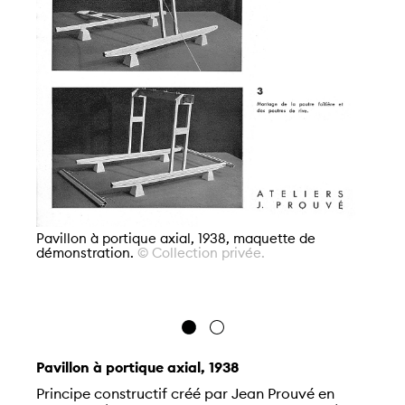
Pavillon à portique axial, 1938, maquette de
Pa
démonstration.
© Collection privée.
dé
Pavillon à portique axial, 1938
Principe constructif créé par Jean Prouvé en