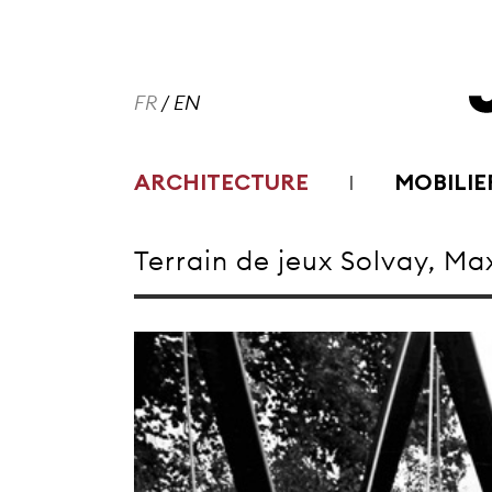
FR
/
EN
ARCHITECTURE
MOBILIE
Terrain de jeux Solvay, Max