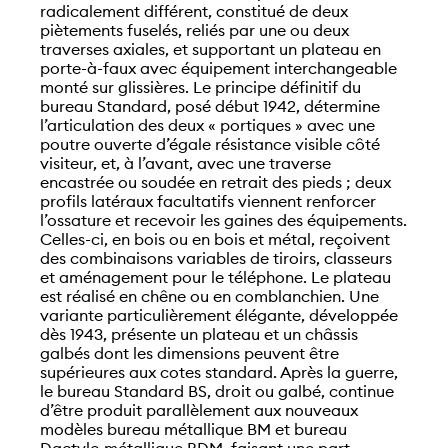
radicalement différent, constitué de deux
piètements fuselés, reliés par une ou deux
traverses axiales, et supportant un plateau en
porte-à-faux avec équipement interchangeable
monté sur glissières. Le principe définitif du
bureau Standard, posé début 1942, détermine
l’articulation des deux « portiques » avec une
poutre ouverte d’égale résistance visible côté
visiteur, et, à l’avant, avec une traverse
encastrée ou soudée en retrait des pieds ; deux
profils latéraux facultatifs viennent renforcer
l’ossature et recevoir les gaines des équipements.
Celles-ci, en bois ou en bois et métal, reçoivent
des combinaisons variables de tiroirs, classeurs
et aménagement pour le téléphone. Le plateau
est réalisé en chêne ou en comblanchien. Une
variante particulièrement élégante, développée
dès 1943, présente un plateau et un châssis
galbés dont les dimensions peuvent être
supérieures aux cotes standard. Après la guerre,
le bureau Standard BS, droit ou galbé, continue
d’être produit parallèlement aux nouveaux
modèles bureau métallique BM et bureau