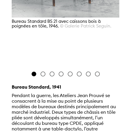
Bur
© 
Bureau Standard BS 21 avec caissons bois à
MN
poignées en tôle, 1946.
© Galerie Patrick Seguin.
Gr
Bureau Standard, 1941
Pendant la guerre, les Ateliers Jean Prouvé se
consacrent à la mise au point de plusieurs
modèles de bureaux destinés principalement au
marché industriel. Deux types de châssis en tôle
pliée sont développés simultanément, l’un
découlant du bureau type CPDE, appliqué
notamment à une table-dactylo, l’autre