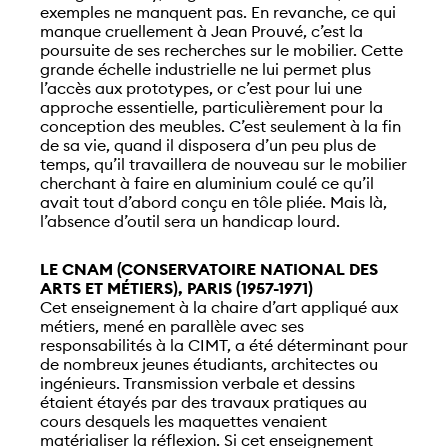
exemples ne manquent pas. En revanche, ce qui
manque cruellement à Jean Prouvé, c’est la
poursuite de ses recherches sur le mobilier. Cette
grande échelle industrielle ne lui permet plus
l’accès aux prototypes, or c’est pour lui une
approche essentielle, particulièrement pour la
conception des meubles. C’est seulement à la fin
de sa vie, quand il disposera d’un peu plus de
temps, qu’il travaillera de nouveau sur le mobilier
cherchant à faire en aluminium coulé ce qu’il
avait tout d’abord conçu en tôle pliée. Mais là,
l’absence d’outil sera un handicap lourd.
LE CNAM (CONSERVATOIRE NATIONAL DES
ARTS ET MÉTIERS), PARIS (1957-1971)
Cet enseignement à la chaire d’art appliqué aux
métiers, mené en parallèle avec ses
responsabilités à la CIMT, a été déterminant pour
de nombreux jeunes étudiants, architectes ou
ingénieurs. Transmission verbale et dessins
étaient étayés par des travaux pratiques au
cours desquels les maquettes venaient
matérialiser la réflexion. Si cet enseignement