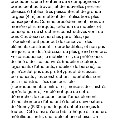
précédents, une trentaine de « compagnons »
participent au travail, et de nouvelles presses-
plieuses à tablier, très puissantes et de grande
largeur (4 m) permettent des réalisations plus
conséquentes. Comme précédemment, mais de
manière plus marquée, création de mobilier et
conception de structures constructives vont de
pair. Ces deux recherches parallèles, qui
s’épaulent, ont pour but de concevoir des
éléments constructifs reproductibles, et non pas
uniques, afin de s’adresser au plus grand nombre.
En conséquence, le mobilier est, de préférence,
destiné à des collectivités (mobilier scolaire,
logements d’étudiants, mobilier de bureau), ce
qui n’exclut pas des prototypes et des essais
permanents ; les constructions habitables sont
aussi industrialisées que possible
(« baraquements » militaires, maisons de sinistrés
après la guerre). Emblématique de cette
démarche : le concours pour l’ameublement
d’une chambre d’étudiant à la cité universitaire
de Nancy (1930), pour lequel ont été conçus le
fauteuil Cité ainsi qu’une bibliothèque à structure
métallique, un lit, une table et une chaise. Un