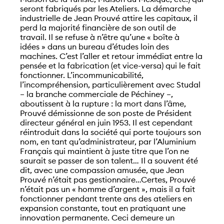
seront fabriqués par les Ateliers. La démarche
industrielle de Jean Prouvé attire les capitaux, il
perd la majorité financière de son outil de
travail. Il se refuse à n’être qu’une « boîte à
idées » dans un bureau d’études loin des
machines. C’est l’aller et retour immédiat entre la
pensée et la fabrication (et vice-versa) qui le fait
fonctionner. L’incommunicabilité,
l’incompréhension, particulièrement avec Studal
– la branche commerciale de Péchiney –,
aboutissent à la rupture : la mort dans l’âme,
Prouvé démissionne de son poste de Président
directeur général en juin 1953. Il est cependant
réintroduit dans la société qui porte toujours son
nom, en tant qu’administrateur, par l’Aluminium
Français qui maintient à juste titre que l’on ne
saurait se passer de son talent… Il a souvent été
dit, avec une compassion amusée, que Jean
Prouvé n’était pas gestionnaire…Certes, Prouvé
n’était pas un « homme d’argent », mais il a fait
fonctionner pendant trente ans des ateliers en
expansion constante, tout en pratiquant une
innovation permanente. Ceci demeure un