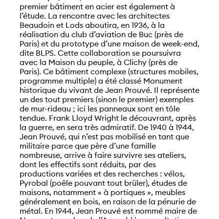
premier bâtiment en acier est également à
l’étude. La rencontre avec les architectes
Beaudoin et Lods aboutira, en 1936, à la
réalisation du club d’aviation de Buc (près de
Paris) et du prototype d’une maison de week-end,
dite BLPS. Cette collaboration se poursuivra
avec la Maison du peuple, à Clichy (près de
Paris). Ce bâtiment complexe (structures mobiles,
programme multiple) a été classé Monument
historique du vivant de Jean Prouvé. Il représente
un des tout premiers (sinon le premier) exemples
de mur-rideau ; ici les panneaux sont en tôle
tendue. Frank Lloyd Wright le découvrant, après
la guerre, en sera très admiratif. De 1940 à 1944,
Jean Prouvé, qui n’est pas mobilisé en tant que
militaire parce que père d’une famille
nombreuse, arrive à faire survivre ses ateliers,
dont les effectifs sont réduits, par des
productions variées et des recherches : vélos,
Pyrobal (poêle pouvant tout brûler), études de
maisons, notamment « à portiques », meubles
généralement en bois, en raison de la pénurie de
métal. En 1944, Jean Prouvé est nommé maire de