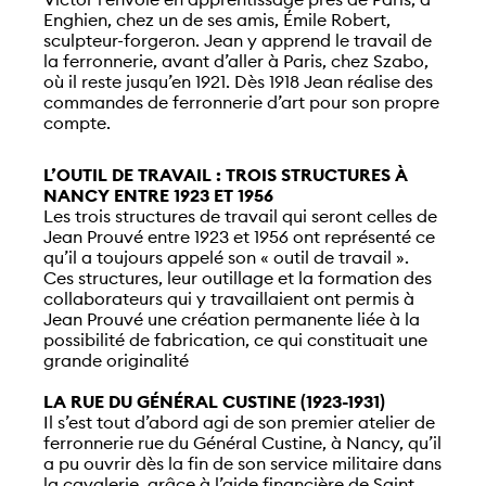
Enghien, chez un de ses amis, Émile Robert,
sculpteur-forgeron. Jean y apprend le travail de
la ferronnerie, avant d’aller à Paris, chez Szabo,
où il reste jusqu’en 1921. Dès 1918 Jean réalise des
commandes de ferronnerie d’art pour son propre
compte.
L’OUTIL DE TRAVAIL : TROIS STRUCTURES À
NANCY ENTRE 1923 ET 1956
Les trois structures de travail qui seront celles de
Jean Prouvé entre 1923 et 1956 ont représenté ce
qu’il a toujours appelé son « outil de travail ».
Ces structures, leur outillage et la formation des
collaborateurs qui y travaillaient ont permis à
Jean Prouvé une création permanente liée à la
possibilité de fabrication, ce qui constituait une
grande originalité
LA RUE DU GÉNÉRAL CUSTINE (1923-1931)
Il s’est tout d’abord agi de son premier atelier de
ferronnerie rue du Général Custine, à Nancy, qu’il
a pu ouvrir dès la fin de son service militaire dans
la cavalerie, grâce à l’aide financière de Saint