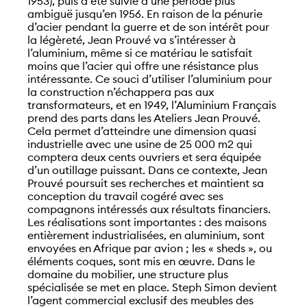
1953), puis a été suivie d’une période plus
ambiguë jusqu’en 1956. En raison de la pénurie
d’acier pendant la guerre et de son intérêt pour
la légèreté, Jean Prouvé va s’intéresser à
l’aluminium, même si ce matériau le satisfait
moins que l’acier qui offre une résistance plus
intéressante. Ce souci d’utiliser l’aluminium pour
la construction n’échappera pas aux
transformateurs, et en 1949, l’Aluminium Français
prend des parts dans les Ateliers Jean Prouvé.
Cela permet d’atteindre une dimension quasi
industrielle avec une usine de 25 000 m2 qui
comptera deux cents ouvriers et sera équipée
d’un outillage puissant. Dans ce contexte, Jean
Prouvé poursuit ses recherches et maintient sa
conception du travail cogéré avec ses
compagnons intéressés aux résultats financiers.
Les réalisations sont importantes : des maisons
entièrement industrialisées, en aluminium, sont
envoyées en Afrique par avion ; les « sheds », ou
éléments coques, sont mis en œuvre. Dans le
domaine du mobilier, une structure plus
spécialisée se met en place. Steph Simon devient
l’agent commercial exclusif des meubles des