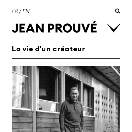
FR
/
EN
La vie d'un créateur