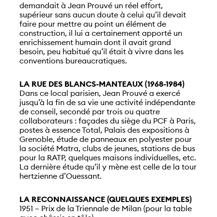
demandait à Jean Prouvé un réel effort,
supérieur sans aucun doute à celui qu’il devait
faire pour mettre au point un élément de
construction, il lui a certainement apporté un
enrichissement humain dont il avait grand
besoin, peu habitué qu’il était à vivre dans les
conventions bureaucratiques.
LA RUE DES BLANCS-MANTEAUX (1968-1984)
Dans ce local parisien, Jean Prouvé a exercé
jusqu’à la fin de sa vie une activité indépendante
de conseil, secondé par trois ou quatre
collaborateurs : façades du siège du PCF à Paris,
postes à essence Total, Palais des expositions à
Grenoble, étude de panneaux en polyester pour
la société Matra, clubs de jeunes, stations de bus
pour la RATP, quelques maisons individuelles, etc.
La dernière étude qu’il y mène est celle de la tour
hertzienne d’Ouessant.
LA RECONNAISSANCE (QUELQUES EXEMPLES)
1951 – Prix de la Triennale de Milan (pour la table