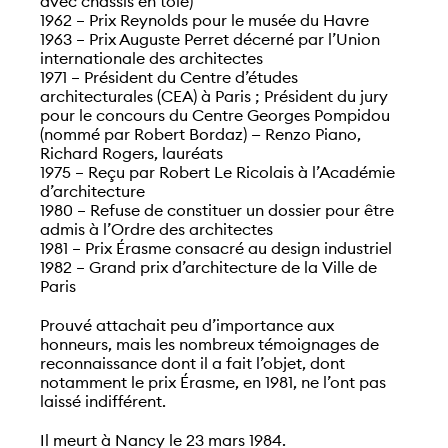
avec châssis en tôle)
1962 – Prix Reynolds pour le musée du Havre
1963 – Prix Auguste Perret décerné par l’Union
internationale des architectes
1971 – Président du Centre d’études
architecturales (CEA) à Paris ; Président du jury
pour le concours du Centre Georges Pompidou
(nommé par Robert Bordaz) — Renzo Piano,
Richard Rogers, lauréats
1975 – Reçu par Robert Le Ricolais à l’Académie
d’architecture
1980 – Refuse de constituer un dossier pour être
admis à l’Ordre des architectes
1981 – Prix Érasme consacré au design industriel
1982 – Grand prix d’architecture de la Ville de
Paris
Prouvé attachait peu d’importance aux
honneurs, mais les nombreux témoignages de
reconnaissance dont il a fait l’objet, dont
notamment le prix Érasme, en 1981, ne l’ont pas
laissé indifférent.
Il meurt à Nancy le 23 mars 1984.