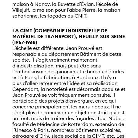
maison à Nancy, la Buvette d’Évian, l’école de
Villejuif, la maison pour l’abbé Pierre, la maison
saharienne, les façades du CNIT.
LA CIMT (COMPAGNIE INDUSTRIELLE DE
MATÉRIEL DE TRANSPORT), NEUILLY-SUR-SEINE
(1957-1968)
L’échelle est différente. Jean Prouvé est
responsable du département Bâtiment de cette
société. Il s’agit vraiment maintenant
d’industrialisation, mais peut-être sans
l’enthousiasme des pionniers. Le bureau d’études
est à Paris, la fabrication, à Bordeaux. Il n’y a
plus d’aller-retour entre l’idée et sa réalisation.
Cependant, la notoriété est désormais acquise et
Jean Prouvé se voit fréquemment consulté. Il
participe à des projets d’envergure, en ce qui
concerne principalement les murs-rideaux. Il ne
s’agit plus de concevoir un objet construit qui est
un tout, mais de traiter des façades : tour Nobel,
faculté de Médecine de Rotterdam, extension de
l’Unesco à Paris, nombreux bâtiments scolaires,
aérogare d’Orly, siège social de la CIMT, etc. Les