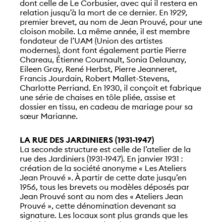
dont celle de Le Corbusier, avec qui il restera en
relation jusqu’à la mort de ce dernier. En 1929,
premier brevet, au nom de Jean Prouvé, pour une
cloison mobile. La même année, il est membre
fondateur de l’UAM (Union des artistes
modernes), dont font également partie Pierre
Chareau, Étienne Cournault, Sonia Delaunay,
Eileen Gray, René Herbst, Pierre Jeanneret,
Francis Jourdain, Robert Mallet-Stevens,
Charlotte Perriand. En 1930, il conçoit et fabrique
une série de chaises en tôle pliée, assise et
dossier en tissu, en cadeau de mariage pour sa
sœur Marianne.
LA RUE DES JARDINIERS (1931-1947)
La seconde structure est celle de l’atelier de la
rue des Jardiniers (1931-1947). En janvier 1931 :
création de la société anonyme « Les Ateliers
Jean Prouvé ». À partir de cette date jusqu’en
1956, tous les brevets ou modèles déposés par
Jean Prouvé sont au nom des « Ateliers Jean
Prouvé », cette dénomination devenant sa
signature. Les locaux sont plus grands que les