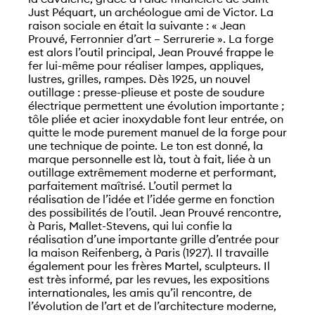
Just Péquart, un archéologue ami de Victor. La
raison sociale en était la suivante : « Jean
Prouvé, Ferronnier d’art – Serrurerie ». La forge
est alors l’outil principal, Jean Prouvé frappe le
fer lui-même pour réaliser lampes, appliques,
lustres, grilles, rampes. Dès 1925, un nouvel
outillage : presse-plieuse et poste de soudure
électrique permettent une évolution importante ;
tôle pliée et acier inoxydable font leur entrée, on
quitte le mode purement manuel de la forge pour
une technique de pointe. Le ton est donné, la
marque personnelle est là, tout à fait, liée à un
outillage extrêmement moderne et performant,
parfaitement maîtrisé. L’outil permet la
réalisation de l’idée et l’idée germe en fonction
des possibilités de l’outil. Jean Prouvé rencontre,
à Paris, Mallet-Stevens, qui lui confie la
réalisation d’une importante grille d’entrée pour
la maison Reifenberg, à Paris (1927). Il travaille
également pour les frères Martel, sculpteurs. Il
est très informé, par les revues, les expositions
internationales, les amis qu’il rencontre, de
l’évolution de l’art et de l’architecture moderne,