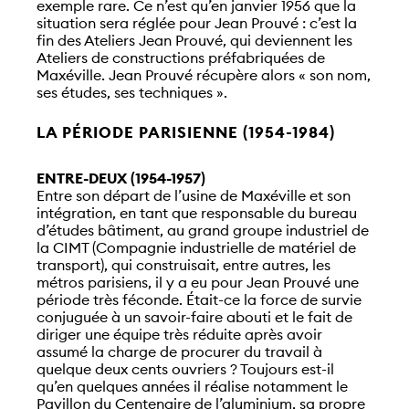
exemple rare. Ce n’est qu’en janvier 1956 que la
situation sera réglée pour Jean Prouvé : c’est la
fin des Ateliers Jean Prouvé, qui deviennent les
Ateliers de constructions préfabriquées de
Maxéville. Jean Prouvé récupère alors « son nom,
ses études, ses techniques ».
LA PÉRIODE PARISIENNE (1954-1984)
ENTRE-DEUX (1954-1957)
Entre son départ de l’usine de Maxéville et son
intégration, en tant que responsable du bureau
d’études bâtiment, au grand groupe industriel de
la CIMT (Compagnie industrielle de matériel de
transport), qui construisait, entre autres, les
métros parisiens, il y a eu pour Jean Prouvé une
période très féconde. Était-ce la force de survie
conjuguée à un savoir-faire abouti et le fait de
diriger une équipe très réduite après avoir
assumé la charge de procurer du travail à
quelque deux cents ouvriers ? Toujours est-il
qu’en quelques années il réalise notamment le
Pavillon du Centenaire de l’aluminium, sa propre