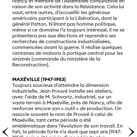
Nancy et membre de l’Assemblée consultative en
raison de son activité dans la Résistance. Cela lui
vaut, entre autres, d’accueillir les généraux
américains participant à la Libération, dont le
général Patton. N’étant pas homme politique,
même si ce domaine l’a toujours intéressé, il ne se
présentera pas aux élections et reprendra ses
recherches de constructions industrialisées,
commencées avant la guerre. Il réalise quelques
centaines de maisons à portique central pour les
sinistrés (commande du ministère de la
Reconstruction).
MAXÉVILLE (1947-1953)
Toujours soucieux d’atteindre la dimension
industrielle, Jean Prouvé installe ses ateliers,
avec l’aide de M. Schvartz, industriel, sur un
vaste terrain à Maxéville, près de Nancy, afin de
renforcer encore son « outil » de production. On
associe souvent le nom de Prouvé à celui de
Maxéville, tant cette période a été
emblématique dans l’évolution de son travail. En
fait, la période forte n’a duré que sept ans (1947-