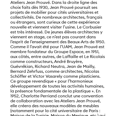
Ateliers Jean Prouvé. Dans la droite ligne des
choix faits dès 1930, Jean Prouvé poursuit ses
projets de mobilier pour cités universitaires et
collectivités. De nombreux architectes, français
ou étrangers, sont curieux de cette expérience
nouvelle et viennent visiter l’usine. Le Corbusier
est très intéressé. De jeunes élèves architectes y
viennent en stage, ce n’est pas courant dans
l’esprit de l’enseignement des Beaux-Arts de 1950.
Comme il l’avait été pour l’UAM, Jean Prouvé est
membre fondateur du Groupe Espace, en 1951,
aux côtés, entre autres, de Laffaille et Le Ricolais
comme constructeurs, André Bruyère,
Guévrékian, Richard Neutra, Jean de Mailly,
Bernard Zehrfuss, comme architectes, Nicolas
Schöffer et Victor Vasarely comme plasticiens.
Ce groupe revendique « pour l’harmonieux
développement de toutes les activités humaines,
la présence fondamentale de la plastique ». En
1952, Charlotte Perriand conclut une convention
de collaboration avec les Ateliers Jean Prouvé,
elle créera des nouveaux modèles de meubles
(notamment pour la cité universitaire de Paris :
Maison de la Tunisie, Maison du Mexique, etc.) qui