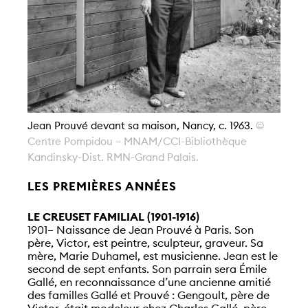
Jean Prouvé devant sa maison, Nancy, c. 1963.
©
Centre Pompidou – MNAM/CCI-Bibliothèque
Kandinsky-Dist. RMN-Grand Palais.
LES PREMIÈRES ANNÉES
LE CREUSET FAMILIAL (1901-1916)
1901– Naissance de Jean Prouvé à Paris. Son
père, Victor, est peintre, sculpteur, graveur. Sa
mère, Marie Duhamel, est musicienne. Jean est le
second de sept enfants. Son parrain sera Émile
Gallé, en reconnaissance d’une ancienne amitié
des familles Gallé et Prouvé : Gengoult, père de