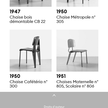
1947
1950
Chaise bois
Chaise Métropole n°
démontable CB 22
305
1950
1951
Chaise Cafétéria n°
Chaises Maternelle n°
300
805, Scolaire n° 806
Droits d'auteur