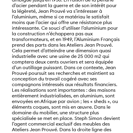
d’acier pendant la guerre et de son intérêt pour
la légèreté, Jean Prouvé va s’intéresser à
l’aluminium, même si ce matériau le satisfait
moins que l’acier qui offre une résistance plus
intéressante. Ce souci d’utiliser l’aluminium pour
la construction n’échappera pas aux
transformateurs, et en 1949, l’Aluminium Français
prend des parts dans les Ateliers Jean Prouvé.
Cela permet d’atteindre une dimension quasi
industrielle avec une usine de 25 000 m2 qui
comptera deux cents ouvriers et sera équipée
d’un outillage puissant. Dans ce contexte, Jean
Prouvé poursuit ses recherches et maintient sa
conception du travail cogéré avec ses
compagnons intéressés aux résultats financiers.
Les réalisations sont importantes : des maisons
entièrement industrialisées, en aluminium, sont
envoyées en Afrique par avion ; les « sheds », ou
éléments coques, sont mis en œuvre. Dans le
domaine du mobilier, une structure plus
spécialisée se met en place. Steph Simon devient
l’agent commercial exclusif des meubles des
Ateliers Jean Prouvé. Dans la droite ligne des