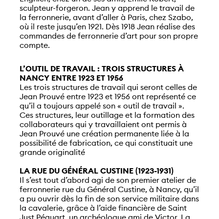
sculpteur-forgeron. Jean y apprend le travail de
la ferronnerie, avant d’aller à Paris, chez Szabo,
où il reste jusqu’en 1921. Dès 1918 Jean réalise des
commandes de ferronnerie d’art pour son propre
compte.
L’OUTIL DE TRAVAIL : TROIS STRUCTURES À
NANCY ENTRE 1923 ET 1956
Les trois structures de travail qui seront celles de
Jean Prouvé entre 1923 et 1956 ont représenté ce
qu’il a toujours appelé son « outil de travail ».
Ces structures, leur outillage et la formation des
collaborateurs qui y travaillaient ont permis à
Jean Prouvé une création permanente liée à la
possibilité de fabrication, ce qui constituait une
grande originalité
LA RUE DU GÉNÉRAL CUSTINE (1923-1931)
Il s’est tout d’abord agi de son premier atelier de
ferronnerie rue du Général Custine, à Nancy, qu’il
a pu ouvrir dès la fin de son service militaire dans
la cavalerie, grâce à l’aide financière de Saint
Just Péquart, un archéologue ami de Victor. La