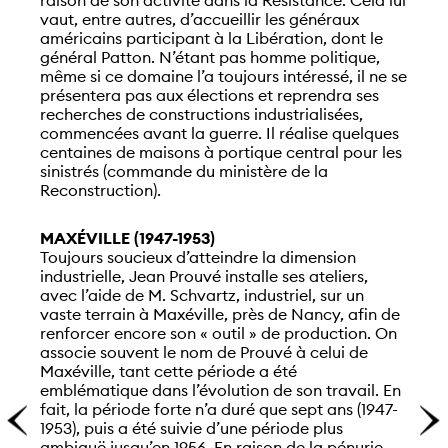
vaut, entre autres, d’accueillir les généraux
américains participant à la Libération, dont le
général Patton. N’étant pas homme politique,
même si ce domaine l’a toujours intéressé, il ne se
présentera pas aux élections et reprendra ses
recherches de constructions industrialisées,
commencées avant la guerre. Il réalise quelques
centaines de maisons à portique central pour les
sinistrés (commande du ministère de la
Reconstruction).
MAXÉVILLE (1947-1953)
Toujours soucieux d’atteindre la dimension
industrielle, Jean Prouvé installe ses ateliers,
avec l’aide de M. Schvartz, industriel, sur un
vaste terrain à Maxéville, près de Nancy, afin de
renforcer encore son « outil » de production. On
associe souvent le nom de Prouvé à celui de
Maxéville, tant cette période a été
emblématique dans l’évolution de son travail. En
fait, la période forte n’a duré que sept ans (1947-
1953), puis a été suivie d’une période plus
ambiguë jusqu’en 1956. En raison de la pénurie