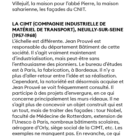
Villejuif, la maison pour l’abbé Pierre, la maison
saharienne, les façades du CNIT.
LA CIMT (COMPAGNIE INDUSTRIELLE DE
MATÉRIEL DE TRANSPORT), NEUILLY-SUR-SEINE
(1957-1968)
L’échelle est différente. Jean Prouvé est
responsable du département Bâtiment de cette
société. Il s’agit vraiment maintenant
d’industrialisation, mais peut-être sans
l’enthousiasme des pionniers. Le bureau d’études
est à Paris, la fabrication, à Bordeaux. Il n’y a
plus d’aller-retour entre l’idée et sa réalisation.
Cependant, la notoriété est désormais acquise et
Jean Prouvé se voit fréquemment consulté. Il
participe à des projets d’envergure, en ce qui
concerne principalement les murs-rideaux. Il ne
s’agit plus de concevoir un objet construit qui est
un tout, mais de traiter des façades : tour Nobel,
faculté de Médecine de Rotterdam, extension de
l’Unesco à Paris, nombreux bâtiments scolaires,
aérogare d’Orly, siège social de la CIMT, etc. Les
exemples ne manquent pas. En revanche, ce qui