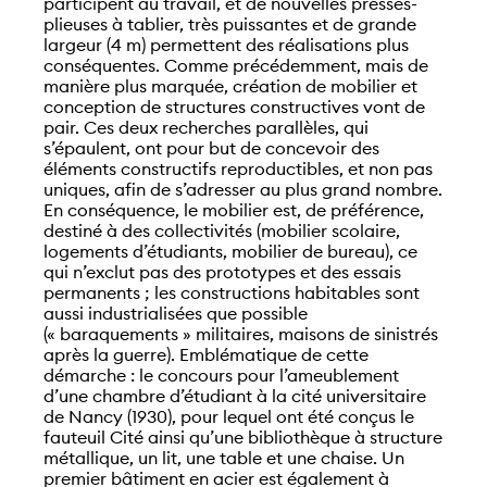
participent au travail, et de nouvelles presses-
plieuses à tablier, très puissantes et de grande
largeur (4 m) permettent des réalisations plus
conséquentes. Comme précédemment, mais de
manière plus marquée, création de mobilier et
conception de structures constructives vont de
pair. Ces deux recherches parallèles, qui
s’épaulent, ont pour but de concevoir des
éléments constructifs reproductibles, et non pas
uniques, afin de s’adresser au plus grand nombre.
En conséquence, le mobilier est, de préférence,
destiné à des collectivités (mobilier scolaire,
logements d’étudiants, mobilier de bureau), ce
qui n’exclut pas des prototypes et des essais
permanents ; les constructions habitables sont
aussi industrialisées que possible
(« baraquements » militaires, maisons de sinistrés
après la guerre). Emblématique de cette
démarche : le concours pour l’ameublement
d’une chambre d’étudiant à la cité universitaire
de Nancy (1930), pour lequel ont été conçus le
fauteuil Cité ainsi qu’une bibliothèque à structure
métallique, un lit, une table et une chaise. Un
premier bâtiment en acier est également à