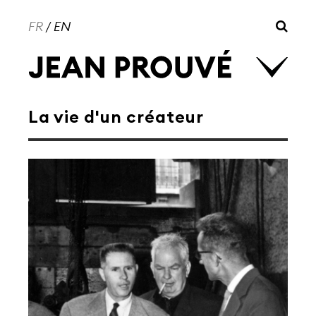
FR
/
EN
La vie d'un créateur