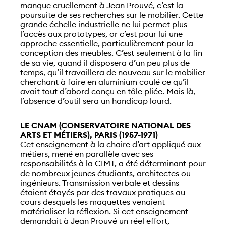
manque cruellement à Jean Prouvé, c’est la
poursuite de ses recherches sur le mobilier. Cette
grande échelle industrielle ne lui permet plus
l’accès aux prototypes, or c’est pour lui une
approche essentielle, particulièrement pour la
conception des meubles. C’est seulement à la fin
de sa vie, quand il disposera d’un peu plus de
temps, qu’il travaillera de nouveau sur le mobilier
cherchant à faire en aluminium coulé ce qu’il
avait tout d’abord conçu en tôle pliée. Mais là,
l’absence d’outil sera un handicap lourd.
LE CNAM (CONSERVATOIRE NATIONAL DES
ARTS ET MÉTIERS), PARIS (1957-1971)
Cet enseignement à la chaire d’art appliqué aux
métiers, mené en parallèle avec ses
responsabilités à la CIMT, a été déterminant pour
de nombreux jeunes étudiants, architectes ou
ingénieurs. Transmission verbale et dessins
étaient étayés par des travaux pratiques au
cours desquels les maquettes venaient
matérialiser la réflexion. Si cet enseignement
demandait à Jean Prouvé un réel effort,