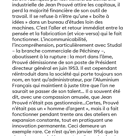
industrielle de Jean Prouvé attire les capitaux, il
perd la majorité financière de son outil de
travail. Il se refuse à n’être qu’une « boîte à
idées » dans un bureau d’études loin des
machines. C’est l’aller et retour immédiat entre la
pensée et la fabrication (et vice-versa) qui le fait
fonctionner. L’incommunicabilité,
l’incompréhension, particulièrement avec Studal
– la branche commerciale de Péchiney –,
aboutissent à la rupture : la mort dans l’âme,
Prouvé démissionne de son poste de Président
directeur général en juin 1953. Il est cependant
réintroduit dans la société qui porte toujours son
nom, en tant qu’administrateur, par l’Aluminium
Français qui maintient à juste titre que l’on ne
saurait se passer de son talent… Il a souvent été
dit, avec une compassion amusée, que Jean
Prouvé n’était pas gestionnaire…Certes, Prouvé
n’était pas un « homme d’argent », mais il a fait
fonctionner pendant trente ans des ateliers en
expansion constante, tout en pratiquant une
innovation permanente. Ceci demeure un
exemple rare. Ce n’est qu’en janvier 1956 que la