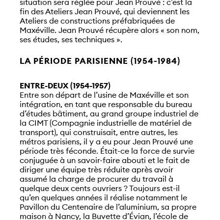
situation sera réglée pour Jean Prouvé : c’est la
fin des Ateliers Jean Prouvé, qui deviennent les
Ateliers de constructions préfabriquées de
Maxéville. Jean Prouvé récupère alors « son nom,
ses études, ses techniques ».
LA PÉRIODE PARISIENNE (1954-1984)
ENTRE-DEUX (1954-1957)
Entre son départ de l’usine de Maxéville et son
intégration, en tant que responsable du bureau
d’études bâtiment, au grand groupe industriel de
la CIMT (Compagnie industrielle de matériel de
transport), qui construisait, entre autres, les
métros parisiens, il y a eu pour Jean Prouvé une
période très féconde. Était-ce la force de survie
conjuguée à un savoir-faire abouti et le fait de
diriger une équipe très réduite après avoir
assumé la charge de procurer du travail à
quelque deux cents ouvriers ? Toujours est-il
qu’en quelques années il réalise notamment le
Pavillon du Centenaire de l’aluminium, sa propre
maison à Nancy, la Buvette d’Évian, l’école de