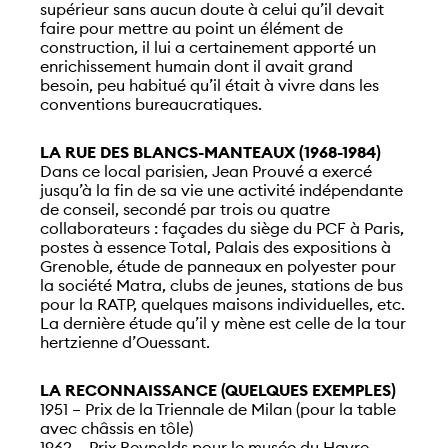
supérieur sans aucun doute à celui qu’il devait
faire pour mettre au point un élément de
construction, il lui a certainement apporté un
enrichissement humain dont il avait grand
besoin, peu habitué qu’il était à vivre dans les
conventions bureaucratiques.
LA RUE DES BLANCS-MANTEAUX (1968-1984)
Dans ce local parisien, Jean Prouvé a exercé
jusqu’à la fin de sa vie une activité indépendante
de conseil, secondé par trois ou quatre
collaborateurs : façades du siège du PCF à Paris,
postes à essence Total, Palais des expositions à
Grenoble, étude de panneaux en polyester pour
la société Matra, clubs de jeunes, stations de bus
pour la RATP, quelques maisons individuelles, etc.
La dernière étude qu’il y mène est celle de la tour
hertzienne d’Ouessant.
LA RECONNAISSANCE (QUELQUES EXEMPLES)
1951 – Prix de la Triennale de Milan (pour la table
avec châssis en tôle)
1962 – Prix Reynolds pour le musée du Havre