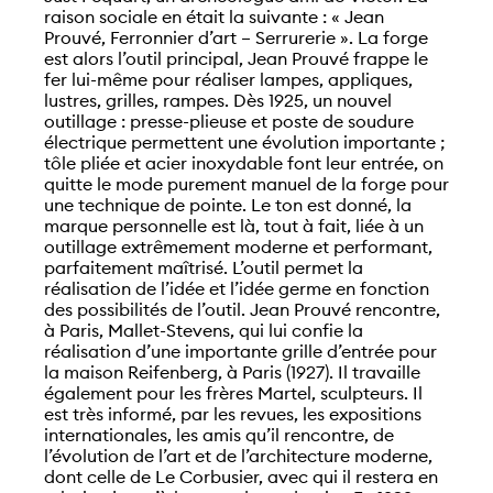
raison sociale en était la suivante : « Jean
Prouvé, Ferronnier d’art – Serrurerie ». La forge
est alors l’outil principal, Jean Prouvé frappe le
fer lui-même pour réaliser lampes, appliques,
lustres, grilles, rampes. Dès 1925, un nouvel
outillage : presse-plieuse et poste de soudure
électrique permettent une évolution importante ;
tôle pliée et acier inoxydable font leur entrée, on
quitte le mode purement manuel de la forge pour
une technique de pointe. Le ton est donné, la
marque personnelle est là, tout à fait, liée à un
outillage extrêmement moderne et performant,
parfaitement maîtrisé. L’outil permet la
réalisation de l’idée et l’idée germe en fonction
des possibilités de l’outil. Jean Prouvé rencontre,
à Paris, Mallet-Stevens, qui lui confie la
réalisation d’une importante grille d’entrée pour
la maison Reifenberg, à Paris (1927). Il travaille
également pour les frères Martel, sculpteurs. Il
est très informé, par les revues, les expositions
internationales, les amis qu’il rencontre, de
l’évolution de l’art et de l’architecture moderne,
dont celle de Le Corbusier, avec qui il restera en