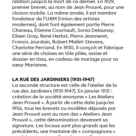
relation jusqu’à la mort de ce dernier. En 1929,
premier brevet, au nom de Jean Prouvé, pour une
cloison mobile. La même année, il est membre
fondateur de l’UAM (Union des artistes
modernes), dont font également partie Pierre
Chareau, Étienne Cournault, Sonia Delaunay,
Eileen Gray, René Herbst, Pierre Jeanneret,
Francis Jourdain, Robert Mallet-Stevens,
Charlotte Perriand. En 1930, il conçoit et fabrique
une série de chaises en tôle pliée, assise et
dossier en tissu, en cadeau de mariage pour sa
sœur Marianne.
LA RUE DES JARDINIERS (1931-1947)
La seconde structure est celle de l’atelier de la
rue des Jardiniers (1931-1947). En janvier 1931 :
création de la société anonyme « Les Ateliers
Jean Prouvé ». À partir de cette date jusqu’en
1956, tous les brevets ou modèles déposés par
Jean Prouvé sont au nom des « Ateliers Jean
Prouvé », cette dénomination devenant sa
signature. Les locaux sont plus grands que les
précédents, une trentaine de « compagnons »