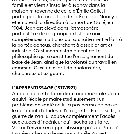
famille et vient s’installer à Nancy dans la
maison mitoyenne de celle d’Émile Gallé. Il
participe à la fondation de l’« École de Nancy »
et en prend la direction à la mort de Gallé, en
1904. Jean est élevé dans l’atmosphère
particulière de ce groupe artistique aux
compétences multiples qui souhaite mettre l’art à
la portée de tous, cherchant à associer art et
industrie. C’est incontestablement cette
philosophie qui a constitué l’enseignement de
base de Jean, ainsi que la volonté du travail en
commun. C’est un esprit de phalanstère,
chaleureux et exigeant.
L’APPRENTISSAGE (1917-1921)
Au-delà de cette formation fondamentale, Jean
a suivi l’école primaire studieusement ; un
problème de santé ne lui a pas permis de passer
le certificat d’études, il l’a regretté. Par la suite, la
guerre de 1914 lui coupe complètement l’accès
aux études d’ingénieur qu’il souhaitait faire.
Victor l’envoie en apprentissage près de Paris, à
Enghien, chez un de ses amis, Émile Robert,