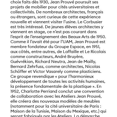
choix faits dès 1930, Jean Prouvé poursuit ses
projets de mobilier pour cités universitaires et
collectivités. De nombreux architectes, français
ou étrangers, sont curieux de cette expérience
nouvelle et viennent visiter l’usine. Le Corbusier
est très intéressé. De jeunes élèves architectes y
viennent en stage, ce n’est pas courant dans
l’esprit de l’enseignement des Beaux-Arts de 1950.
Comme il l’avait été pour l’UAM, Jean Prouvé est
membre fondateur du Groupe Espace, en 1951,
aux côtés, entre autres, de Laffaille et Le Ricolais
comme constructeurs, André Bruyère,
Guévrékian, Richard Neutra, Jean de Mailly,
Bernard Zehrfuss, comme architectes, Nicolas
Schöffer et Victor Vasarely comme plasticiens.
Ce groupe revendique « pour l’harmonieux
développement de toutes les activités humaines,
la présence fondamentale de la plastique ». En
1952, Charlotte Perriand conclut une convention
de collaboration avec les Ateliers Jean Prouvé,
elle créera des nouveaux modèles de meubles
(notamment pour la cité universitaire de Paris :
Maison de la Tunisie, Maison du Mexique, etc.) qui
seront fabriqués par les Ateliers. La démarche