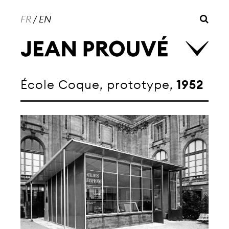
FR
/
EN
École Coque, prototype,
1952