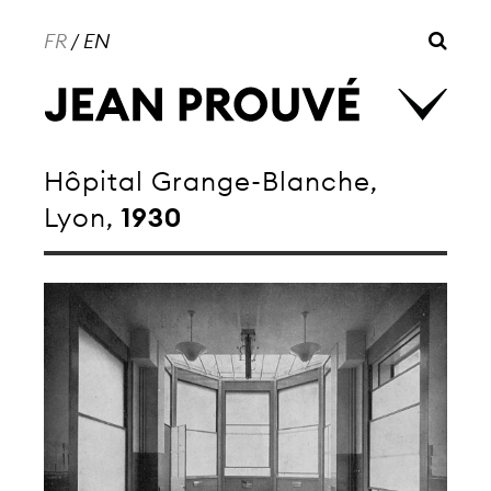
FR
/
EN
Hôpital Grange-Blanche,
Lyon,
1930