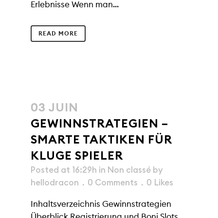
Erlebnisse Wenn man...
READ MORE
03 JUIN
GEWINNSTRATEGIEN –
SMARTE TAKTIKEN FÜR
KLUGE SPIELER
Posted at 16:29h
in
Non classé
by
hellodracon
0 Comments
0
Likes
Inhaltsverzeichnis Gewinnstrategien
Überblick Registrierung und Boni Slots