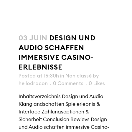
03 JUIN
DESIGN UND
AUDIO SCHAFFEN
IMMERSIVE CASINO-
ERLEBNISSE
Posted at 16:30h
in
Non classé
by
hellodracon
0 Comments
0
Likes
Inhaltsverzeichnis Design und Audio
Klanglandschaften Spielerlebnis &
Interface Zahlungsoptionen &
Sicherheit Conclusion Rewievs Design
und Audio schaffen immersive Casino-