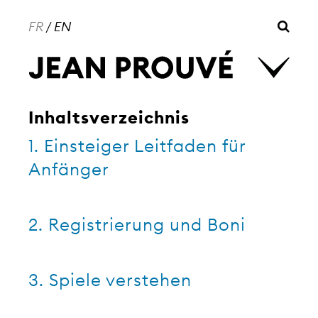
FR
/
EN
Inhaltsverzeichnis
1. Einsteiger Leitfaden für
Anfänger
2. Registrierung und Boni
3. Spiele verstehen