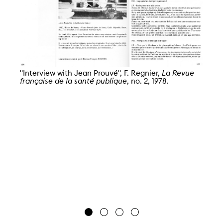
"Interview with Jean Prouvé", F. Regnier,
La Revue
française de la santé publique
, no. 2, 1978.
"I
fr