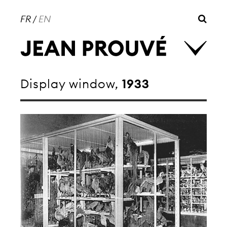
FR
/
EN
Display window,
1933