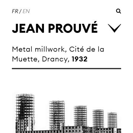
FR
/
EN
Metal millwork, Cité de la
Muette, Drancy,
1932