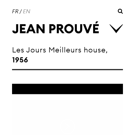
FR
/
EN
Les Jours Meilleurs house,
1956